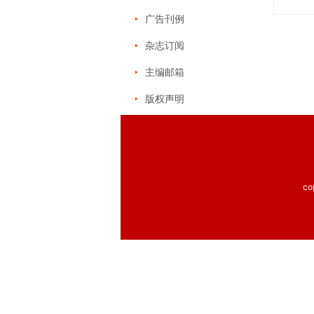
广告刊例
杂志订阅
主编邮箱
版权声明
co