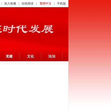
|
加入收藏
|
在线阅读
|
繁體中文
|
手机版
党建
文化
法治