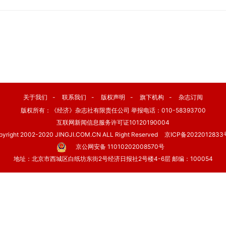
关于我们
-
联系我们
-
版权声明
-
旗下机构
-
杂志订阅
版权所有：《经济》杂志社有限责任公司 举报电话：010-58393700
互联网新闻信息服务许可证10120190004
pyright 2002-2020 JINGJI.COM.CN ALL Right Reserved
京ICP备2022012833
京公网安备 11010202008570号
地址：北京市西城区白纸坊东街2号经济日报社2号楼4-6层 邮编：100054