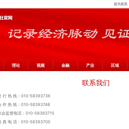
设为首页
理论
视频
金融
产业
区域
联系我们
发 行 热 线：010-58393736
合 作 热 线：010-58393748
社会监督电话：010-58393715
传 真 电 话：010-58393700