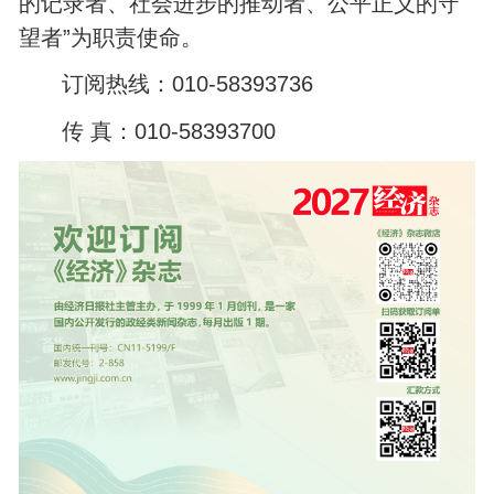
的记录者、社会进步的推动者、公平正义的守
望者”为职责使命。
订阅热线：010-58393736
传 真：010-58393700