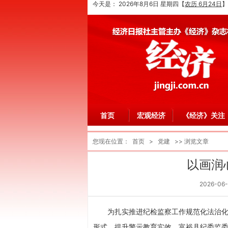
今天是：
2026年8月6日 星期四
【
农历 6月24日
】
首页
宏观经济
《经济》关注
您现在位置：
首页
>
党建
>> 浏览文章
以画润
2026-06-
为扎实推进纪检监察工作规范化法治
形式、提升警示教育实效，富裕县纪委监委