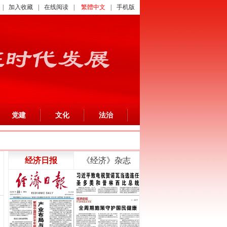
|
加入收藏
|
在线阅读
|
繁體中文
|
手机版
党建
文化
法治
经济日报
《经济》杂志