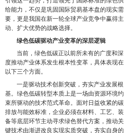
引领这一趋势，打造领先于国际标准的绿色供
给能力，不仅是巩固国际贸易基本盘的现实需
要，更是我国在新一轮全球产业竞争中赢得主
动、扩大优势的战略选择。
绿色低碳驱动产业变革的深层逻辑
当前，绿色低碳正以前所未有的广度和深
度推动产业体系发生根本性变革，具体表现在
以下三个方面。
一是驱动技术创新突破，夯实产业发展根
基。绿色低碳转型本质上是一场由资源环境约
束所驱动的技术范式革命。面对日益收紧的碳
排放与能效标准，企业必须在材料、工艺、装
备等底层环节主动寻求绿色替代方案，推动关
键技术由渐进改良实现实质突破，夯实自身的