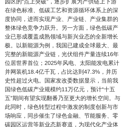
园区的“点上突破”，逐步扩展为产供链上下游
在绿色标准、低碳工艺和资源循环体系上的深
度协同，进而实现产业、产业链、产业集群的
整体绿色竞争力跃升。另一方面，绿色低碳产
业已形成覆盖成熟领域与新兴业态的全新增长
极。以新能源为例，我国已建成全球最大、最
完整的新能源产业链，光伏组件产量连续16年
位居世界首位；2025年风电、太阳能发电累计
并网装机18.4亿千瓦，占比达到47.3%，并历
史性超过火电。国家发改委数据显示，当前我
国绿色低碳产业规模约11万亿元，预计“十五
五”期间有望实现翻番乃至更大的增长空间。与
此同时，绿色转型过程中激发的制度创新与市
场响应，同步催生了绿色金融、节能服务、零
碳园区运营等新业态新赛道，为现代化产业体