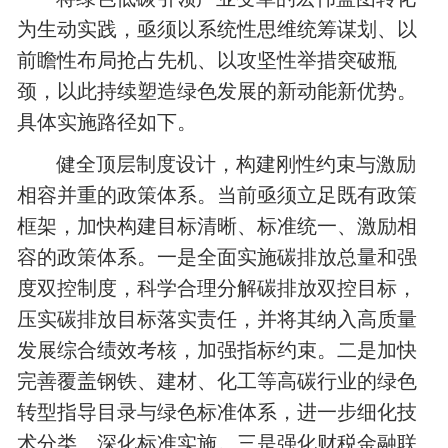
为生动实践，亟须以系统性思维统筹谋划、以
前瞻性布局抢占先机、以攻坚性举措突破瓶
颈，以此持续塑造绿色发展的新动能新优势。
具体实施路径如下。
健全顶层制度设计，构建刚性约束与激励
相容并重的政策体系。当前亟须立足既有政策
框架，加快构建目标清晰、标准统一、激励相
容的政策体系。一是全面实施碳排放总量和强
度双控制度，科学合理分解碳排放双控目标，
压实碳排放目标落实责任，并将其纳入高质量
发展综合绩效考核，加强指标约束。二是加快
完善覆盖钢铁、建材、化工等高碳行业的绿色
转型指导目录与绿色标准体系，进一步细化技
术分类、深化标准实施。三是强化财税金融联