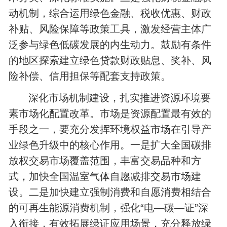
动机制，综合运用绿色金融、税收优惠、财政
补贴、风险保障等政策工具，激发经营主体广
泛参与绿色低碳发展的内生动力。鼓励有条件
的地区探索建立绿色贷款财政贴息、奖补、风
险补偿、信用担保等配套支持政策。
深化市场机制建设，扎实推进资源环境要
素市场化配置改革。市场是资源配置最有效的
手段之一，要充分发挥环境权益市场在引导产
业绿色升级中的核心作用。一是扩大全国碳排
放权交易市场覆盖范围，丰富交易品种和方
式，加快全国温室气体自愿减排交易市场建
设。二是加快建立强制消费和自愿消费相结合
的可再生能源消费机制，强化“电—碳—证”深
入衔接，有效拓展绿证应用场景，充分释放绿