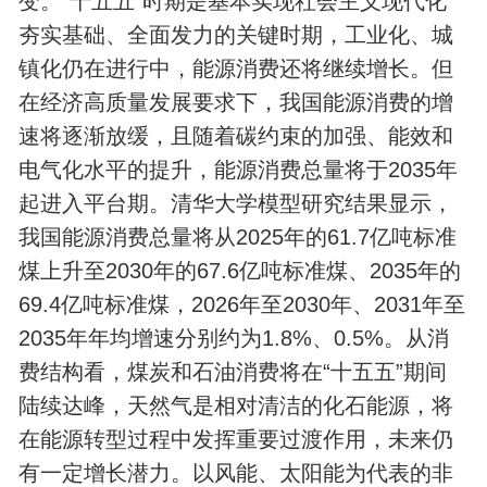
变。“十五五”时期是基本实现社会主义现代化
夯实基础、全面发力的关键时期，工业化、城
镇化仍在进行中，能源消费还将继续增长。但
在经济高质量发展要求下，我国能源消费的增
速将逐渐放缓，且随着碳约束的加强、能效和
电气化水平的提升，能源消费总量将于2035年
起进入平台期。清华大学模型研究结果显示，
我国能源消费总量将从2025年的61.7亿吨标准
煤上升至2030年的67.6亿吨标准煤、2035年的
69.4亿吨标准煤，2026年至2030年、2031年至
2035年年均增速分别约为1.8%、0.5%。从消
费结构看，煤炭和石油消费将在“十五五”期间
陆续达峰，天然气是相对清洁的化石能源，将
在能源转型过程中发挥重要过渡作用，未来仍
有一定增长潜力。以风能、太阳能为代表的非