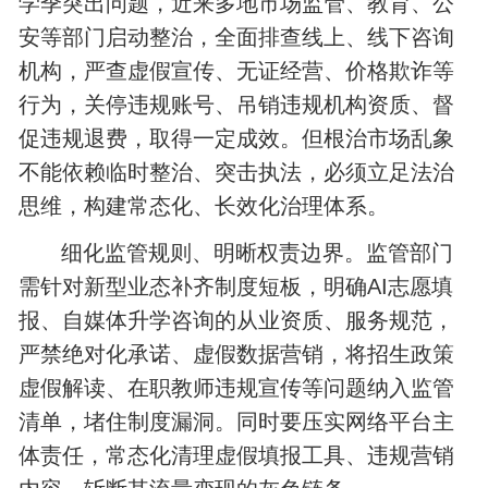
学季突出问题，近来多地市场监管、教育、公
安等部门启动整治，全面排查线上、线下咨询
机构，严查虚假宣传、无证经营、价格欺诈等
行为，关停违规账号、吊销违规机构资质、督
促违规退费，取得一定成效。但根治市场乱象
不能依赖临时整治、突击执法，必须立足法治
思维，构建常态化、长效化治理体系。
细化监管规则、明晰权责边界。监管部门
需针对新型业态补齐制度短板，明确AI志愿填
报、自媒体升学咨询的从业资质、服务规范，
严禁绝对化承诺、虚假数据营销，将招生政策
虚假解读、在职教师违规宣传等问题纳入监管
清单，堵住制度漏洞。同时要压实网络平台主
体责任，常态化清理虚假填报工具、违规营销