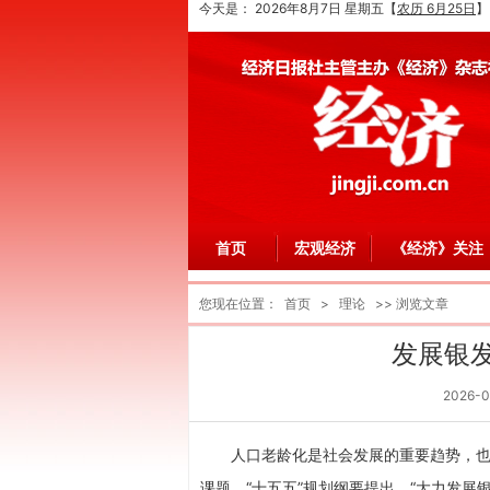
今天是：
2026年8月7日 星期五
【
农历 6月25日
】
首页
宏观经济
《经济》关注
您现在位置：
首页
>
理论
>> 浏览文章
发展银
2026-0
人口老龄化是社会发展的重要趋势，
课题。“十五五”规划纲要提出，“大力发