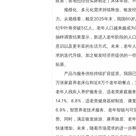
政策，各地也结合实际制定了具体举措。
规模化、多元化需求持续释放。银发
力。从规模看，截至2025年末，我国60岁
纪中叶将突破5亿人。老年人口越来越成为
抽样调查结果显示，新进入老年阶段的人
意识以及更丰富的生活方式。未来，老年
求的迭代升级。加之银发经济所提供的一
拓展。
产品与服务供给持续扩容提质。我国已初
万张家庭养老床位和近8万个老年助餐点，为
老年人残疾人养护服务业、适老类家庭服务
14.1%、8.8%，适老类健身器材制造、康
6.9%，智慧养老技术服务、老年智能与可穿
势。同时，满足银发旅游、康养旅居、老
快速增加。未来，随着市场需求的进一步