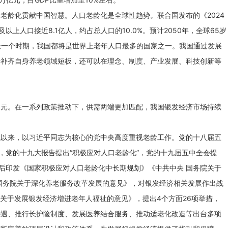
老龄化贡献中国智慧。人口老龄化是全球性趋势。联合国发布的《2024
以上人口接近8.1亿人，约占总人口的10.0%。预计2050年，全球65岁
较长一个时期，我国都将是世界上老年人口最多的国家之一。我国通过发展
于补齐自身养老领域短板，还可以在理念、制度、产业发展、科技创新等
多元。在一系列政策推动下，供需两端更加匹配，我国银发经济市场持续
代以来，以习近平同志为核心的党中央高度重视老龄工作。党的十八届五
”，党的十九大报告提出“积极应对人口老龄化”，党的十九届五中全会提
先后印发《国家积极应对人口老龄化中长期规划》《中共中央 国务院关于
国务院关于深化养老服务改革发展的意见》，对银发经济相关发展作出战
《关于发展银发经济增进老年人福祉的意见》，提出4个方面26项举措，
待遇、推行长护险制度、发展医养结合服务、推动适老化改造等出台多项