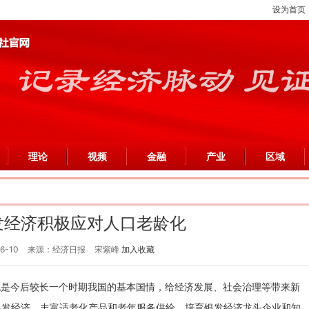
设为首页
理论
视频
金融
产业
区域
发经济积极应对人口老龄化
6-10
来源：经济日报
宋紫峰
加入收藏
也是今后较长一个时期我国的基本国情，给经济发展、社会治理等带来新
展银发经济，丰富适老化产品和老年服务供给，培育银发经济龙头企业和知