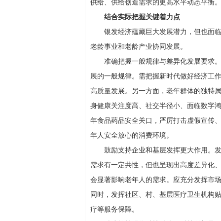
供给、供给创造需求的更高水平动态平衡
结合实际把握关键着力点
银发经济蕴藏巨大发展潜力，但也面
老龄事业和老龄产业协同发展。
准确把握一般规律与差异化发展要求
展的一般规律。需把握新时代做好经济工
高质量发展。另一方面，老年群体的独特
身健康关注度高、社交半径小、面临数字
年食品药品安全关口，严厉打击虚假宣传
年人安全放心的消费环境。
鼓励支持企业和基层发挥更大作用。
需求有一定共性，但也呈现出高度差异化
会显著影响老年人的需求。应充分发挥市
同时，发挥社区、村、基层医疗卫生机构
疗等服务保障。