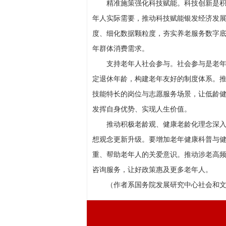
精准施策强化科技赋能。科技创新是
年人实际需要，推动科技赋能银发经济发
度、细化数据颗粒度，夯实养老服务数字
年群体消费需求。
支持老年人社会参与。社会参与是老年
定退休年龄，构建老年友好的制度体系。
技能特长的岗位与志愿服务场景，让低龄
发挥自身优势、实现人生价值。
推动积极老龄观、健康老龄化理念深
想观念更新升级。要增加老年健康科普与
重、帮助老年人的关爱意识。推动涉老高
咨询服务，让好政策惠及更多老年人。
（作者系国务院发展研究中心社会和