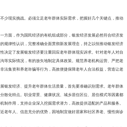
。
临不少现实挑战。必须立足老年群体实际需求，把握好几个关键点，推动
。一方面，作为国民经济的有机组成部分，银发经济发展必然符合经济发
作的规律性认识，完整准确全面贯彻新发展理念，持之以恒推动银发经济
属性决定了发展银发经济要注重回应老年群体现实诉求。针对老年人对自
鸿沟等实际情况，有的放矢地制定具体政策。规范养老机构运营、严把老
、非法集资和养老诈骗等行为，高效便捷保障老年人合法权益，营造让老
发展银发经济、提升老年群体生活质量，首先要准确识别需求。老年群体
、分散化特点。职业背景、健康状况、城乡居住区位、居住模式等因素都
场机制作用，支持企业深入挖掘需求潜力，高效提供适配的产品和服务。
贴近老年人、信息充分的优势，因地制宜做好居家和社区养老、慢性病诊