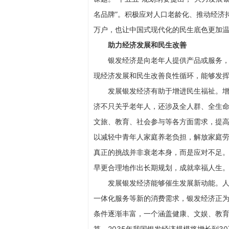
名品牌”。积极应对人口老龄化、推动经济
万户，也让中国式现代化的民生底色更加
助力经济发展和民生改善
银发经济是向老年人提供产品或服务
现经济发展和民生改善良性循环，能够发
发展银发经济有助于增进民生福祉。
济不只关乎老年人，还涉及全人群、全生
文旅、教育、社会参与等各方面需求，提
以减轻中青年人家庭养老负担，解放家庭
真正的挑战并非衰老本身，而是应对不足
早更合理地作出长期规划，成就幸福人生
发展银发经济能够催生发展新动能。
一体化服务等新的消费需求，银发经济正
条件逐渐丰富，一个涵盖健康、文娱、教
算，2035年我国银发经济规模将增长到30