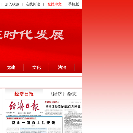
|
加入收藏
|
在线阅读
|
繁體中文
|
手机版
党建
文化
法治
经济日报
《经济》杂志