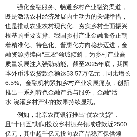
强化金融服务、畅通乡村产业融资渠道，
既是激活农村经济发展内生动力的关键举措，
也是推动农业农村现代化、夯实乡村全面振兴
根基的重要支撑。我国乡村产业金融服务正朝
着精准化、特色化、普惠化方向稳步迈进，金
融资源持续向“三农”领域倾斜，为乡村产业高
质量发展注入强劲动能。截至2025年底，我国
本外币涉农贷款余额达53.57万亿元，同比增长
6.5%。金融机构紧扣乡村产业发展痛点，创新
推出一系列特色金融产品与服务，金融“活
水”浇灌乡村产业的效果持续显现。
例如，北京农商银行推出“优农快贷”，
且“十四五”期间投放乡村振兴领域贷款近2500
亿元，其中超千亿元投向农产品稳产保供领