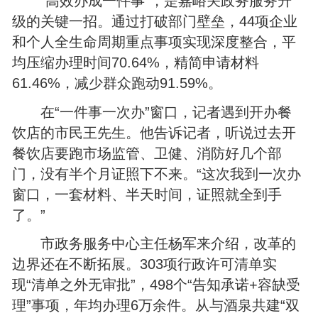
“高效办成一件事”，是嘉峪关政务服务升
级的关键一招。通过打破部门壁垒，44项企业
和个人全生命周期重点事项实现深度整合，平
均压缩办理时间70.64%，精简申请材料
61.46%，减少群众跑动91.59%。
在“一件事一次办”窗口，记者遇到开办餐
饮店的市民王先生。他告诉记者，听说过去开
餐饮店要跑市场监管、卫健、消防好几个部
门，没有半个月证照下不来。“这次我到一次办
窗口，一套材料、半天时间，证照就全到手
了。”
市政务服务中心主任杨军来介绍，改革的
边界还在不断拓展。303项行政许可清单实
现“清单之外无审批”，498个“告知承诺+容缺受
理”事项，年均办理6万余件。从与酒泉共建“双