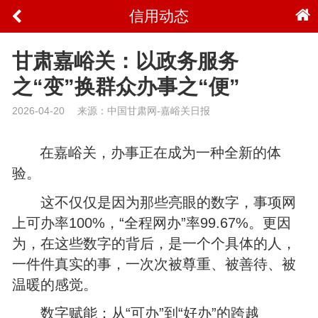
信用动态
甘肃嘉峪关：以政务服务
之“变”换群众办事之“便”
2026-04-20
来源：中国甘肃网-嘉峪关日报
在嘉峪关，办事正在成为一种全新的体
验。
这不仅仅是因为那些亮眼的数字，事项网
上可办率100%，“全程网办”率99.67%。更因
为，在这些数字的背后，是一个个具体的人，
一件件真实的事，一次次被尊重、被善待、被
温暖的感觉。
数字赋能：从“可办”到“好办”的跨越