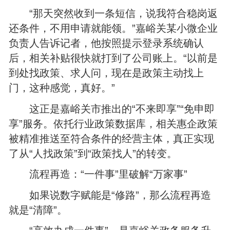
“那天突然收到一条短信，说我符合稳岗返
还条件，不用申请就能领。”嘉峪关某小微企业
负责人告诉记者，他按照提示登录系统确认
后，相关补贴很快就打到了公司账上。“以前是
到处找政策、求人问，现在是政策主动找上
门，这种感觉，真好。”
这正是嘉峪关市推出的“不来即享”“免申即
享”服务。依托行业政策数据库，相关惠企政策
被精准推送至符合条件的经营主体，真正实现
了从“人找政策”到“政策找人”的转变。
流程再造：“一件事”里破解“万家事”
如果说数字赋能是“修路”，那么流程再造
就是“清障”。