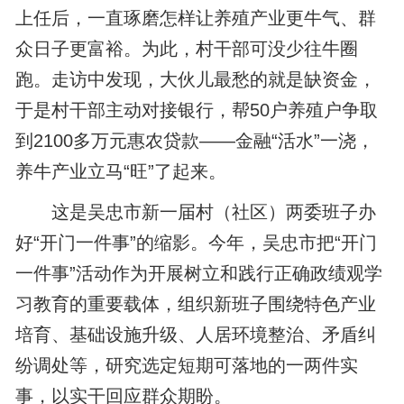
上任后，一直琢磨怎样让养殖产业更牛气、群
众日子更富裕。为此，村干部可没少往牛圈
跑。走访中发现，大伙儿最愁的就是缺资金，
于是村干部主动对接银行，帮50户养殖户争取
到2100多万元惠农贷款——金融“活水”一浇，
养牛产业立马“旺”了起来。
这是吴忠市新一届村（社区）两委班子办
好“开门一件事”的缩影。今年，吴忠市把“开门
一件事”活动作为开展树立和践行正确政绩观学
习教育的重要载体，组织新班子围绕特色产业
培育、基础设施升级、人居环境整治、矛盾纠
纷调处等，研究选定短期可落地的一两件实
事，以实干回应群众期盼。