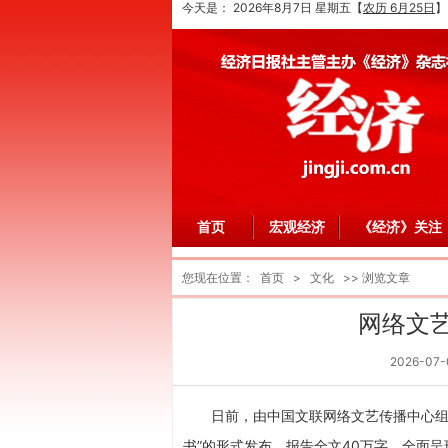
今天是：
2026年8月7日 星期五
【
农历 6月25日
】
首页
宏观经济
《经济》关注
您现在位置：
首页
>
文化
>> 浏览文章
网络文
2026-07-
日前，由中国文联网络文艺传播中心组织
书”的形式发布。报告全文40万字，全面呈现