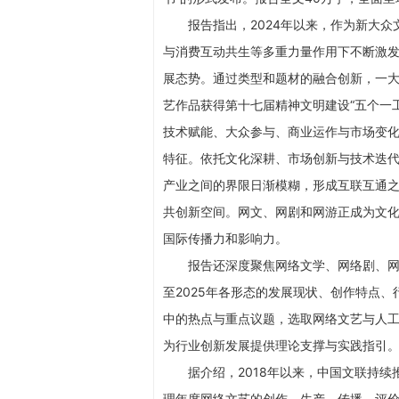
报告指出，2024年以来，作为新大
与消费互动共生等多重力量作用下不断激
展态势。通过类型和题材的融合创新，一大
艺作品获得第十七届精神文明建设“五个一
技术赋能、大众参与、商业运作与市场变化
特征。依托文化深耕、市场创新与技术迭
产业之间的界限日渐模糊，形成互联互通之势，
共创新空间。网文、网剧和网游正成为文化
国际传播力和影响力。
报告还深度聚焦网络文学、网络剧、网
至2025年各形态的发展现状、创作特点
中的热点与重点议题，选取网络文艺与人
为行业创新发展提供理论支撑与实践指引
据介绍，2018年以来，中国文联持续
理年度网络文艺的创作、生产、传播、评