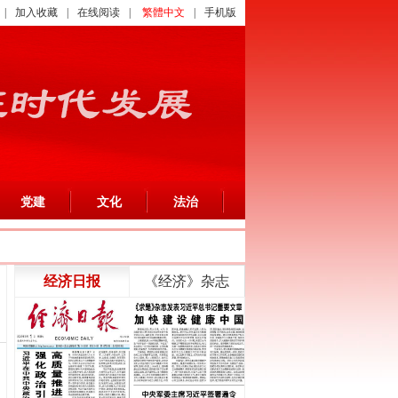
|
加入收藏
|
在线阅读
|
繁體中文
|
手机版
党建
文化
法治
经济日报
《经济》杂志