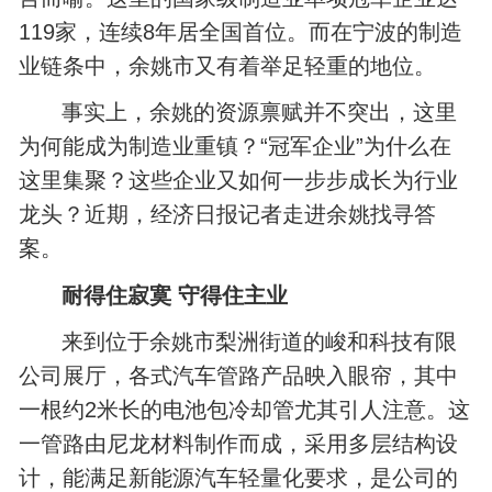
119家，连续8年居全国首位。而在宁波的制造
业链条中，余姚市又有着举足轻重的地位。
事实上，余姚的资源禀赋并不突出，这里
为何能成为制造业重镇？“冠军企业”为什么在
这里集聚？这些企业又如何一步步成长为行业
龙头？近期，经济日报记者走进余姚找寻答
案。
耐得住寂寞 守得住主业
来到位于余姚市梨洲街道的峻和科技有限
公司展厅，各式汽车管路产品映入眼帘，其中
一根约2米长的电池包冷却管尤其引人注意。这
一管路由尼龙材料制作而成，采用多层结构设
计，能满足新能源汽车轻量化要求，是公司的