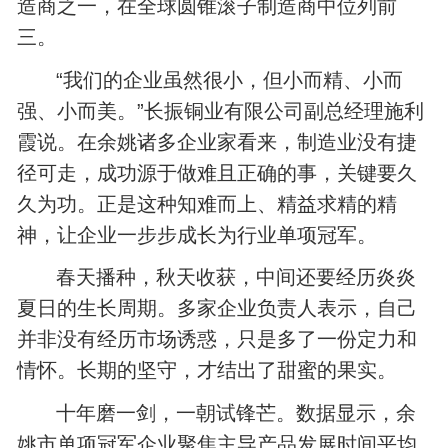
造商之一，在全球圆锥滚子制造商中位列前
三。
“我们的企业虽然很小，但小而精、小而
强、小而美。”长振铜业有限公司副总经理施利
霞说。在余姚诸多企业家看来，制造业没有捷
径可走，成功源于做难且正确的事，关键要久
久为功。正是这种知难而上、精益求精的精
神，让企业一步步成长为行业单项冠军。
春天播种，秋天收获，中间还要经历炎炎
夏日的生长周期。多家企业负责人表示，自己
并非没有经历市场诱惑，只是多了一份定力和
情怀。长期的坚守，才结出了甜蜜的果实。
十年磨一剑，一朝试锋芒。数据显示，余
姚市单项冠军企业聚焦主导产品发展时间平均