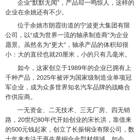
企业“默默无闻”，产品却一鸣惊人，这样的
企业在余姚还有不少。
位于余姚市朗霞街道的宁波更大集团有限
公司，以“成为世界一流的轴承制造商”为企业
愿景。虽然名为“更大”，轴承产品的体积却很
小：大的直径也就20厘米，小的只有几毫米。
如今，这家创立于1989年的企业已拥有上
千种产品，2025年被评为国家级制造业单项冠
军企业，成为众多世界知名汽车品牌的战略合
作供应商。
一无资金、二无技术、三无厂房、四无销
路，20世纪80年代开始创业的宋长洪，靠借来
的500元钱起家，创立了长振铜业有限公司，数
十年来专注于再生黄铜合金型材领域。如今，