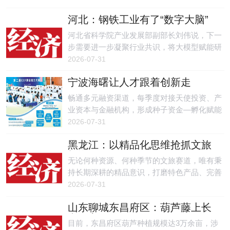
落。
河北：钢铁工业有了“数字大脑”
河北省科学院产业发展部副部长刘伟说，下一
步需要进一步凝聚行业共识，将大模型赋能研
发创新的潜力，转化为系统性的高端产品突破
2026-07-31
路线图。
宁波海曙让人才跟着创新走
畅通多元融资渠道，每季度对接天使投资、产
业资本与金融机构，形成种子资金—孵化赋能
—股权投资—资本退出全链条服务闭环。
2026-07-31
黑龙江：以精品化思维抢抓文旅
机遇
无论何种资源、何种季节的文旅赛道，唯有秉
持长期深耕的精品意识，打磨特色产品、完善
全链条服务、推动多元产业融合，才能持续提
2026-07-31
升文旅核心竞争力，源源不断释放文旅产业富
山东聊城东昌府区：葫芦藤上长
民兴产的综合价值。
出致富链
目前，东昌府区葫芦种植规模达3万余亩，涉