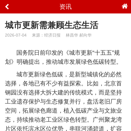
资讯
城市更新需兼顾生态生活
2026-07-04
来源：经济日报
林昌华 郝向华
国务院日前印发的《城市更新“十五五”规
划》明确提出，推动城市发展绿色低碳转型。
城市更新绿色低碳，是新型城镇化的必然
选择，各地已有不少有益探索。比如，北京首
钢园没有选择大拆大建的传统模式，而是坚持
工业遗存保护与生态修复并行，盘活老旧厂房
空间，拓展绿色廊道，植入低碳产业与文旅业
态，持续推动老工业区绿色转型。广州聚龙湾
片区依托滨水区位优势，串联河涌碧道，扩容