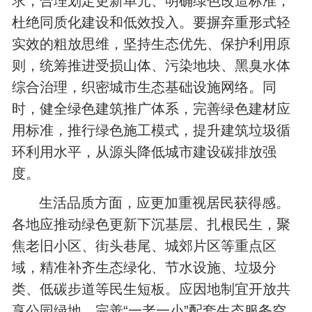
求，合理划定更新单元、明确绿色改造标准，
杜绝同质化建设和低效投入。要摒弃重形式轻
实效的粗放思维，坚持生态优先、保护利用原
则，统筹推进受损山体、污染地块、黑臭水体
综合治理，织密城市生态基础设施网络。同
时，健全绿色建筑推广体系，完善绿色建材应
用标准，推行绿色施工模式，提升建筑垃圾循
环利用水平，从源头降低城市建设碳排放强
度。
生活品质方面，应更加重视居民获得感。
各地应推动绿色更新下沉基层、扎根民生，聚
焦老旧小区、街头巷尾、城郊片区等重点区
域，精准补齐生态绿化、节水设施、垃圾分
类、低碳步道等民生短板。应因地制宜开放共
享公园绿地，完善“一老一小”配套生态服务空