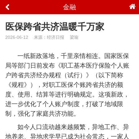
金融
医保跨省共济温暖千万家
2026-06-12
来源：经济日报
梁瑜
一纸新政落地，千里亲情相连。国家医保
局等部门日前发布《职工基本医疗保险个人账
户跨省共济经办规程（试行）》（以下简称
《规程》），对职工医保个账跨省共济的额
度、使用、结算等进行明确规定。这项新政，
进一步优化了个人账户制度，打破了地域限
制，强化了家庭共济功能。
如今人口流动越来越频繁，异地工作、异
地养老、异地求学早已成为社会常态，一家人