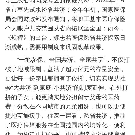
步上线省内同统筹区的家庭共济；2024年，9
省市率先试水跨省共济；今年年初，国家医保
局会同财政部发布通知，将职工基本医疗保险
个人账户共济范围从省内拓展至全国；如今，
《规程》的出台，标志着医保跨省共济探索日
渐成熟，需要用制度来巩固改革成果。
“一地参保、全国共济、全家共享”，不仅打
破了地域限制，盘活了超万亿元的存量资金，
更让每一份牵挂都拥有了依托，切实实现从社
会“大共济”到家庭“小共济”的制度延伸。在外打
拼的子女，能更踏实地分担留守父母的医药
费；分散在不同城市的兄弟姐妹，也可以更便
捷地互施援手。往深一层看，跨省共济，推动
了医疗保障服务在全国范围内的均等化、便利
化，为构建更加公平、更可持续的全民健康保