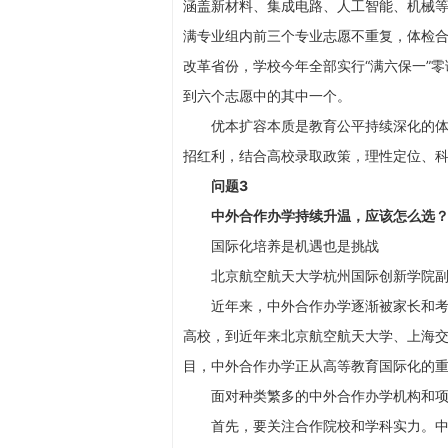
涵盖新材料、集成电路、人工智能、机械等
满专业组内前三个专业志愿不重复，体检
改革省份，学校今年全部实行“满六保一”
到六个志愿中的其中一个。
优本扩容本质是教育公平持续深化的体现
招红利，结合高校录取政策，理性定位、
问题3
中外合作办学持续升温，应该怎么选
国际化培养是机遇也是挑战
北京航空航天大学杭州国际创新学院副
近年来，中外合作办学逐渐被家长和考生
高校，到近年来北京航空航天大学、上海交
目，中外合作办学正从高等教育国际化的
面对种类繁多的中外合作办学机构和项
首先，要关注合作院校和学科实力。中外