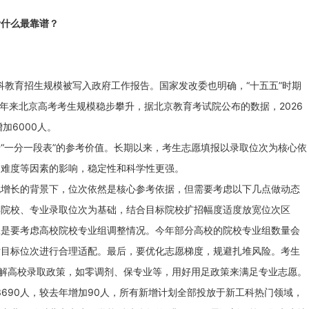
什么最靠谱？
教育招生规模被写入政府工作报告。国家发改委也明确，“十五五”时期
近年来北京高考考生规模稳步攀升，据北京教育考试院公布的数据，2026
加6000人。
一分一段表”的参考价值。长期以来，考生志愿填报以录取位次为核心依
题难度等因素的影响，稳定性和科学性更强。
长的背景下，位次依然是核心参考依据，但需要考虑以下几点做动态
年院校、专业录取位次为基础，结合目标院校扩招幅度适度放宽位次区
二是要考虑高校院校专业组调整情况。今年部分高校的院校专业组数量会
对目标位次进行合理适配。最后，要优化志愿梯度，规避扎堆风险。考生
了解高校录取政策，如零调剂、保专业等，用好用足政策来满足专业志愿。
690人，较去年增加90人，所有新增计划全部投放于新工科热门领域，