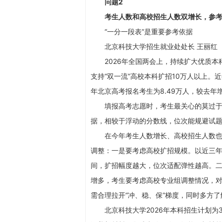
问题2
考生人数和高校招生人数双增长，参考
“一分一段表”是重要参考依据
北京科技大学招生就业处处长 王丽红
2026年全国两会上，持续扩大优质本科
支持“双一流”高校本科扩招10万人以上。
年北京高考报名考生为8.49万人，较去年增
填报高考志愿时，考生最关心的莫过于“
据，相较于浮动的分数线，位次能规避试
在今年考生人数增长、高校招生人数也增
调整：一是要考虑高校扩招规模。以近三
间，扩招幅度越大，位次适配弹性越高。
增多，考生要考虑高校专业组调整情况，
需合理拉开“冲、稳、保”梯度，同时多方
北京科技大学2026年本科招生计划为3