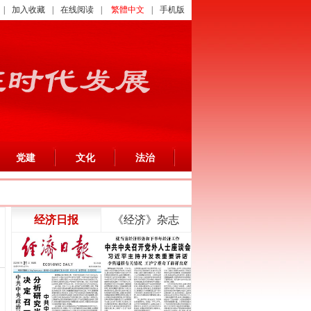
|
加入收藏
|
在线阅读
|
繁體中文
|
手机版
党建
文化
法治
经济日报
《经济》杂志