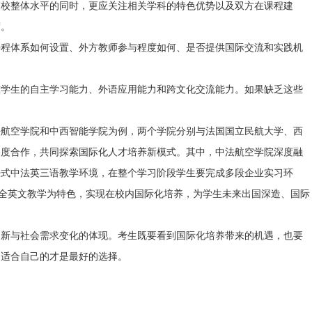
高校整体水平的同时，更应关注相关学科的特色优势以及双方在课程建
度。
体系如何设置、外方教师参与程度如何、是否提供国际交流和实践机
生的自主学习能力、外语应用能力和跨文化交流能力。如果缺乏这些
空学院和中西智能学院为例，两个学院分别与法国国立民航大学、西
深度合作，共同探索国际化人才培养新模式。其中，中法航空学院深度融
浸式中法英三语教学环境，在整个学习阶段学生要完成多段企业实习环
和全英文教学为特色，实现在校内国际化培养，为学生未来出国深造、国际
与社会需求变化的体现。考生既要看到国际化培养带来的机遇，也要
，适合自己的才是最好的选择。