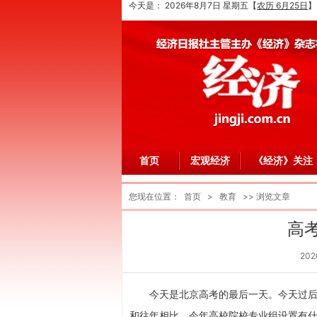
今天是：
2026年8月7日 星期五
【
农历 6月25日
】
首页
宏观经济
《经济》关注
您现在位置：
首页
>
教育
>> 浏览文章
高
202
今天是北京高考的最后一天。今天过
和往年相比，今年高校院校专业组设置有什