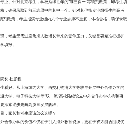
专业。针对北京考生，学校延续往年的“满三保一”零调剂政策，即考生填
合格，确保录取到前三志愿中的其中一个。针对其他按专业组招生的高考
零调剂政策，考生报满专业组内六个专业志愿不重复，体检合格，确保录取
，考生无需过度焦虑人数增长带来的竞争压力，关键是要精准把握扩
科学填报。
？
院长 杜鹏程
看好。从上海纽约大学、西交利物浦大学等较早开展中外合作办学的
通大学、电子科技大学等“双一流”高校陆续设立中外合作办学机构和项
重要探索逐步走向高质量发展阶段。
目，家长和考生应该怎么选呢？
合作办学的价值不仅在于引入海外教育资源，更在于双方能否围绕优