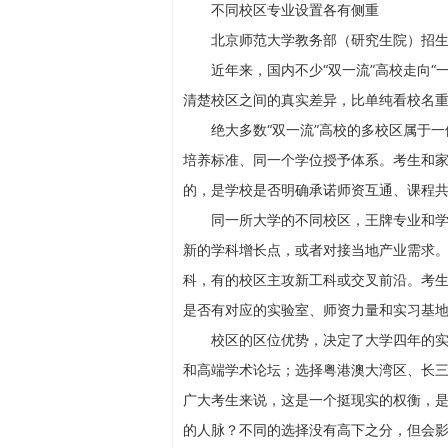
不同校区专业设置各有侧重
北京师范大学教务部（研究生院）招生
近年来，国内不少“双一流”高校走向“一
清楚校区之间的真实差异，比单纯看校名
绝大多数“双一流”高校的多校区属于一
培养标准、同一个学位授予体系。考生和家
的，是学校是否明确承诺师资互通、课程
同一所大学的不同校区，王牌专业和学科
新的学科增长点，或者对接当地产业需求
科，有的校区主攻新工科或交叉前沿。考
是否有对应的实验室、师资力量和实习基
校区的区位优势，决定了大学四年的实习
和高端学术论坛；选择粤港澳大湾区、长
广大考生来说，这是一个挺现实的权衡，
的人脉？不同的选择没有高下之分，但会