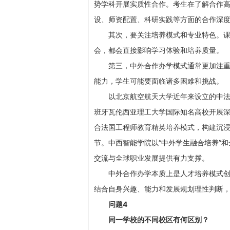
势学科开展实质性合作。考生在了解合作
设、师资配置、科研实践等方面的合作深
其次，要关注培养模式和专业特色。课程
会，都会直接影响学习体验和培养质量。
第三，中外合作办学模式通常更加注重学
能力，学生可能要面临诸多困难和挑战。
以北京航空航天大学近年来设立的中法航
班牙瓦伦西亚理工大学国际知名高校开展
合法国工程师教育精英培养模式，构建沉
节。中西智能学院以“中外学生融合培养”
交流与全球职业发展提供有力支撑。
中外合作办学本质上是人才培养模式创新
结合自身兴趣、能力和发展规划理性判断
问题4
同一学校的不同校区有何区别？