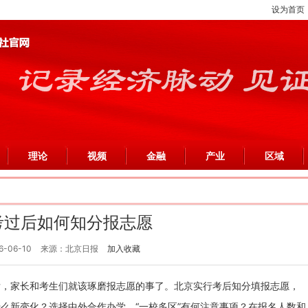
设为首页
理论
视频
金融
产业
区域
考过后如何知分报志愿
6-06-10
来源：北京日报
加入收藏
后，家长和考生们就该琢磨报志愿的事了。北京实行考后知分填报志愿，
么新变化？选择中外合作办学、“一校多区”有何注意事项？在报名人数和