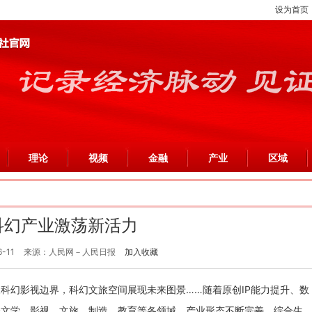
设为首页
理论
视频
金融
产业
区域
科幻产业激荡新活力
6-11
来源：人民网－人民日报
加入收藏
科幻影视边界，科幻文旅空间展现未来图景……随着原创IP能力提升、数
合文学、影视、文旅、制造、教育等各领域，产业形态不断完善，综合生