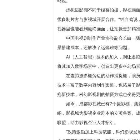
鸣说。
虚拟摄影棚不同于绿幕拍摄，影视画面
很多制片方与影视城开展合作。”钟自鸣说
视器里也能看到最终画面，让拍摄更加精
中国电视剧制作产业协会副会长白一骢
景搭建成本，还解决了运镜难等问题。
AI（人工智能）技术的加入，则让虚
将其加入数字场景中，创造出更多科幻场景
在虚拟摄影棚旁边的动作捕捉棚，演员
技术丰富了数字内容制作渠道，也拓展了影
抱新技术，科幻影视剧的拍摄方式也变得
如今，成都影视城已有7个摄影棚，集
绍，影视城为影视企业剧本的立项备案、
联盟，助力影视企业人才招引。
“政策激励加上科技赋能，科幻影视发