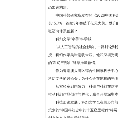
态加速构建。
中国科普研究所发布的《2026中国科
长15.7%，连续3年突破千亿元大关。
张迈向体系创新？
科幻文学“牵手”科学城
“从人工智能的社会影响，一路讨论到
授、科幻作家吴岩意犹未尽。他和深圳光
的“科幻三部曲”终章推敲剧情。
作为粤港澳大湾区综合性国家科学中
科幻文学的讨论会，为什么会在硬核的光
从实验室到想象力，科研与科幻在这
推动科幻作品创作与孵化，联合开展深圳
科技加速发展，科幻文学也在阔步向前
策划的“中国科幻史中的十五座里程碑”特
划今年在光明科学城落地。