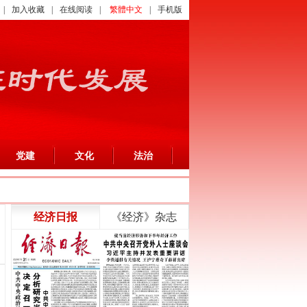
|
加入收藏
|
在线阅读
|
繁體中文
|
手机版
党建
文化
法治
经济日报
《经济》杂志