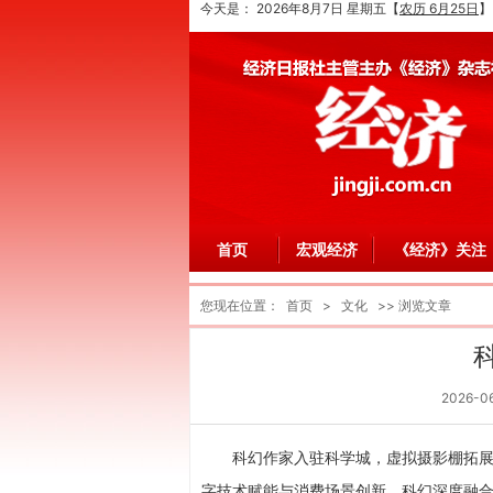
今天是：
2026年8月7日 星期五
【
农历 6月25日
】
首页
宏观经济
《经济》关注
您现在位置：
首页
>
文化
>> 浏览文章
2026-0
科幻作家入驻科学城，虚拟摄影棚拓展
字技术赋能与消费场景创新，科幻深度融