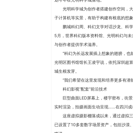
光明科学城为创作者搭建创作空间，大
子计算机等实景，有助于构建有根底的想象
鹏城科幻周、科幻文学对话沙龙、科学
5月，世界科幻版本资料馆、光明科幻与未
与创作者提供学术滋养。
“科幻为长远发展插上想象的翅膀，也
光明区图书馆馆长王凌宇说，依托深圳超
城生根发芽。
“我们希望在这里发现和培养更多有潜
科幻影视“配套”前沿技术
巨型曲面LED屏幕上，楼宇密布，街
实时渲染，拍摄画面生动呈现……在四川成
这座虚拟摄影棚落成以来，通过虚拟三
已设置了10多套数字场景资产，包括沙漠