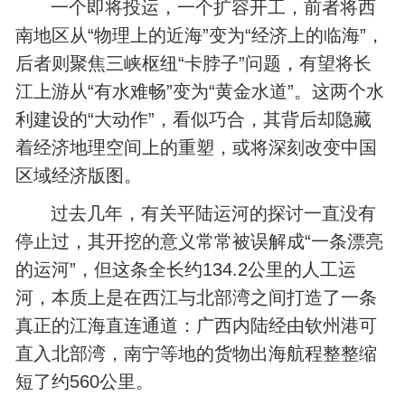
一个即将投运，一个扩容开工，前者将西
南地区从“物理上的近海”变为“经济上的临海”，
后者则聚焦三峡枢纽“卡脖子”问题，有望将长
江上游从“有水难畅”变为“黄金水道”。这两个水
利建设的“大动作”，看似巧合，其背后却隐藏
着经济地理空间上的重塑，或将深刻改变中国
区域经济版图。
过去几年，有关平陆运河的探讨一直没有
停止过，其开挖的意义常常被误解成“一条漂亮
的运河”，但这条全长约134.2公里的人工运
河，本质上是在西江与北部湾之间打造了一条
真正的江海直连通道：广西内陆经由钦州港可
直入北部湾，南宁等地的货物出海航程整整缩
短了约560公里。