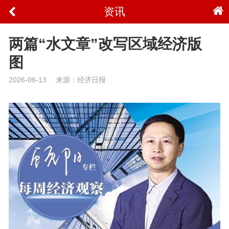
资讯
两篇“水文章”改写区域经济版
图
2026-06-13
来源：经济日报