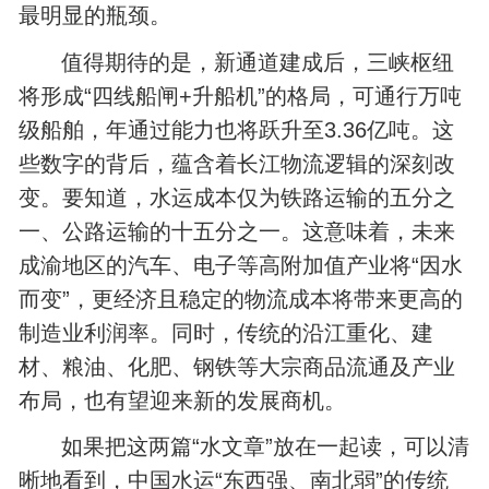
最明显的瓶颈。
值得期待的是，新通道建成后，三峡枢纽
将形成“四线船闸+升船机”的格局，可通行万吨
级船舶，年通过能力也将跃升至3.36亿吨。这
些数字的背后，蕴含着长江物流逻辑的深刻改
变。要知道，水运成本仅为铁路运输的五分之
一、公路运输的十五分之一。这意味着，未来
成渝地区的汽车、电子等高附加值产业将“因水
而变”，更经济且稳定的物流成本将带来更高的
制造业利润率。同时，传统的沿江重化、建
材、粮油、化肥、钢铁等大宗商品流通及产业
布局，也有望迎来新的发展商机。
如果把这两篇“水文章”放在一起读，可以清
晰地看到，中国水运“东西强、南北弱”的传统