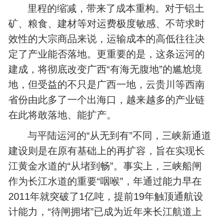
里程的缩减，带来了成本重构。对于铝土
矿、粮食、建材等对运费极度敏感、不苛求时
效性的大宗商品来说，运输成本的高低往往决
定了产业能否落地。更重要的是，这条运河的
建成，将彻底改变广西“有海无腹地”的尴尬境
地，但受益的不只是广西一地，云贵川等西南
省份由此多了一个出海口，越来越多的产业链
在此将敢落地、能扩产。
与平陆运河的“从无到有”不同，三峡新通道
建设则是在原有基础上的再扩容，旨在实现长
江黄金水道的“从堵到畅”。事实上，三峡船闸
作为长江水道的重要“咽喉”，年通过能力早在
2011年就突破了1亿吨，提前19年触顶通航设
计能力，“待闸拥堵”已成为近年来长江航道上