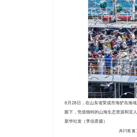
6月28日，在山东省荣成市海驴岛海
眼下，凭借独特的山海生态资源和宜
新华社发（李信君摄）
共(
7
)页
首