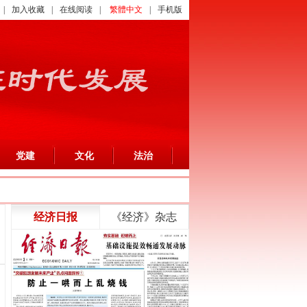
|
加入收藏
|
在线阅读
|
繁體中文
|
手机版
党建
文化
法治
经济日报
《经济》杂志