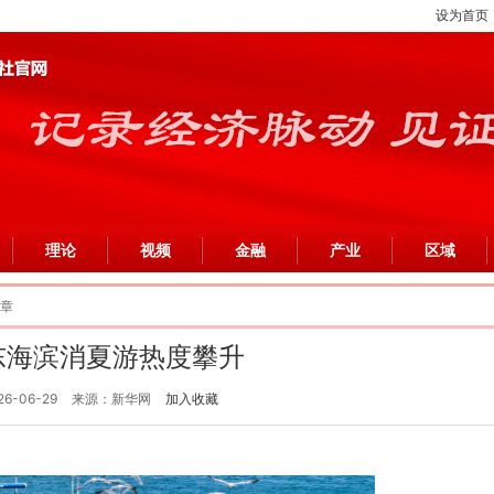
设为首页
理论
视频
金融
产业
区域
文章
东海滨消夏游热度攀升
26-06-29
来源：新华网
加入收藏