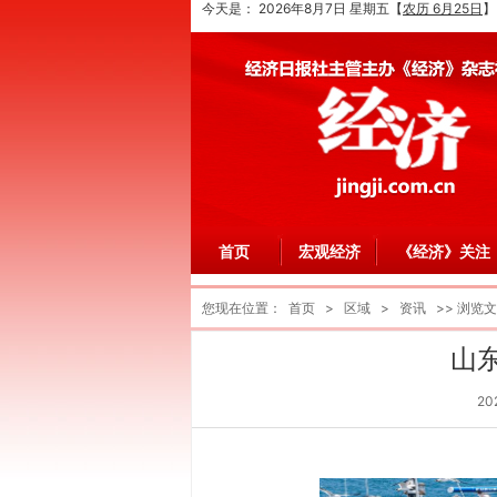
今天是：
2026年8月7日 星期五
【
农历 6月25日
】
首页
宏观经济
《经济》关注
您现在位置：
首页
>
区域
>
资讯
>> 浏览
山
20