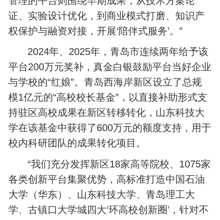
管理的平台则围绕早期成果，从技术方案论
证、实验设计优化，到商业模式打磨、知识产
权保护与融资对接，开展‘陪伴式服务’。”
2024年、2025年，青岛市连续两年给予该
平台200万元奖补，真金白银鼓励平台当好企业
与学校的“红娘”。青岛西海岸新区设立了总规
模1亿元的“高校校长基金”，以直接补助形式支
持驻区高校成果在新区转移转化，山东科技大
学在该基金中获得了600万元的额度支持，用于
校内科研团队的成果转化项目。
“我们充分发挥新区18家高等院校、1075家
各类创新平台集聚优势，高标准打造中国石油
大学（华东）、山东科技大学、青岛理工大
学、古镇口大学城四大‘环高校创新圈’，针对不