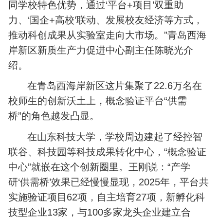
同学校特色优势，通过‘平台+项目’双重助
力、‘国企+高校’联动、发展校友经济等方式，
推动科创成果从实验室走向大市场。”青岛西海
岸新区新质生产力促进中心副主任陈晓光介
绍。
在青岛西海岸新区这片集聚了22.6万名在
校师生的创新沃土上，概念验证平台“供需
桥”的角色越发凸显。
在山东科技大学，学校周边建起了经控智
联谷、科技园等科技成果转化中心，“概念验证
中心”就嵌在这个创新圈里。王刚说：“产学
研‘供需桥’效果已经慢慢显现，2025年，平台共
实施验证项目62项，自主培育27项，新孵化科
技型企业13家，与100多家龙头企业建立合