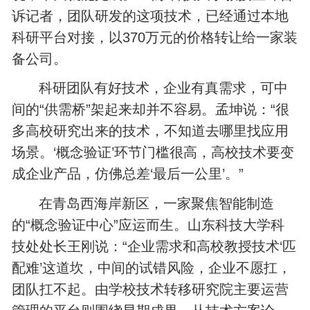
诉记者，团队研发的这项技术，已经通过本地
科研平台对接，以370万元的价格转让给一家装
备公司。
科研团队有好技术，企业有真需求，可中
间的“供需桥”架起来却并不容易。孟坤说：“很
多高校研究出来的技术，不知道去哪里找应用
场景。‘概念验证’环节门槛很高，高校技术要变
成企业产品，仿佛总差‘最后一公里’。”
在青岛西海岸新区，一家聚焦智能制造
的“概念验证中心”应运而生。山东科技大学科
技处处长王刚说：“企业需求和高校教授技术‘匹
配难’这道坎，中间的试错风险，企业不愿扛，
团队扛不起。由学校技术转移研究院主要运营