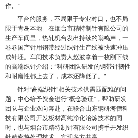
作。”
平台的服务，不局限于专业对口，也不局
限于青岛本地。在烟台市精特制针有限公司的
生产车间里，热轧机台发出持续的嗡鸣声，一
卷卷国产针用钢带经过织针生产线被快速冲压
成针坯。车间技术负责人赵波拿着一枚刚下线
的高端织针介绍：“科研团队研发的钢带针韧性
和耐磨性都上去了，成本还降低了。”
针对“高端织针”相关技术供需匹配难的问
题，中心给予资金进行“概念验证”，帮助研发
团队与企业双向奔赴，在联合山东钢研海德科
技有限公司开发板材高纯净化冶炼技术的同
时，也与烟台市精特制针有限公司携手开发织
针精密热处理技术，实现多方共赢。