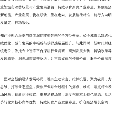
，重塑城市消费场景与产业发展逻辑，持续孕育新兴产业赛道、释放经济
入新动能。产业发展，贵在顺势、重在定向。发展路径精准、前行方向明
愈发坚定、行稳致远。
感知产业融合浪潮与媒体深度转型带来的全方位变革。如今城市风貌迭代
持续优化，城市发展的幸福感与获得感层层提升。与此同时，新时代财经
传统定位，依托专业智库平台深耕行业调研、研判发展大势、解读政策导
济发展态势、洞悉城市蝶变脉络，让主流媒体的传播价值、服务价值深度
看，面对全新的经济发展格局，唯有主动求变、抢抓机遇、聚力破局，方
化思维、打破业态壁垒，聚焦产业融合过程中的痛点、难点、堵点精准发
市场风向，创新商业模式、重塑消费场景，深度挖掘本土特色资源、盘活
优势转化为核心竞争优势，持续拓宽产业发展赛道、扩容经济增长空间，