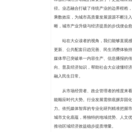
径。业态融合打破了传统产业的边界桎梏
乘数效应，为城市高质量发展源源不断注
晰，城市产业升级与经济提质的步伐便会
站在大众读者的视角，我们能够直观
更新、公共配套日趋完善、民生消费体验
媒体早已突破单一内容生产、信息播报的
向、普及经济知识，帮助社会大众读懂经
融入民生日常。
从市场经营者、政企管理者的维度来
能顺应时代大势。行业发展需彻底摒弃固
力。依托媒体智库的专业化研判精准把握
城市文化底蕴，将独特的地域优势、人文
推动区域经济效益稳步提质增量。