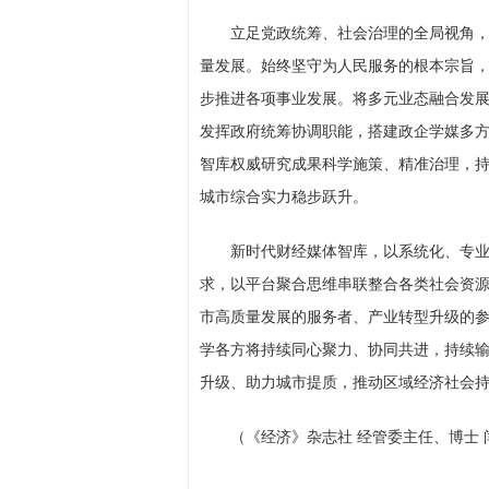
立足党政统筹、社会治理的全局视角
量发展。始终坚守为人民服务的根本宗旨，
步推进各项事业发展。将多元业态融合发
发挥政府统筹协调职能，搭建政企学媒多
智库权威研究成果科学施策、精准治理，
城市综合实力稳步跃升。
新时代财经媒体智库，以系统化、专
求，以平台聚合思维串联整合各类社会资
市高质量发展的服务者、产业转型升级的
学各方将持续同心聚力、协同共进，持续
升级、助力城市提质，推动区域经济社会
（
《经济》杂志社 经管委主任、博士 