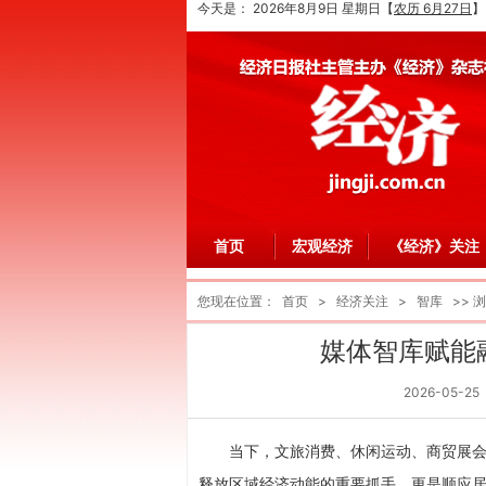
今天是：
2026年8月9日 星期日
【
农历 6月27日
】
首页
宏观经济
《经济》关注
您现在位置：
首页
>
经济关注
>
智库
>> 
媒体智库赋能
2026-05-25
当下，文旅消费、休闲运动、商贸展
释放区域经济动能的重要抓手，更是顺应