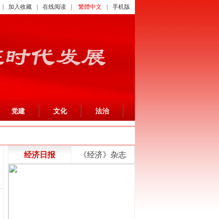
|
加入收藏
|
在线阅读
|
繁體中文
|
手机版
党建
文化
法治
经济日报
《经济》杂志