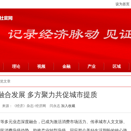
设为首页
理论
视频
金融
产业
区域
浏览文章
融合发展 多方聚力共促城市提质
来源：《经济》杂志-经济网
闫永志
加入收藏
会等多元业态深度融合，已成为激活消费市场活力、传承城市人文文脉、
居民消费升级趋势、助推产业转型升级、回应群众美好生活期盼的核心路