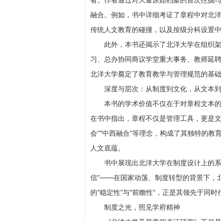
融合。例如，书中详细考证了章程中对北
传统人文教育的碰撞，以及按级分科设置
此外，本书还揭示了北洋大学在组织
习、总办协同商议学堂重大事务、教师延
北洋大学奠定了教育教学与管理规范的基
深度与层次：从制度到文化，从文本
本书的学术价值不仅在于对章程文本
在书中指出，章程不仅是管理工具，更是文化
会”“中西融合”等理念，构成了其独特的
人文底蕴。
书中展现出北洋大学在制度设计上的系
信”——在国家动荡、制度转型的背景下，
的“稳定性”与“前瞻性”，正是其领先于同
制度之光，照见学府精神