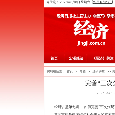
今天是：
2026年8月8日 星期六
【
农历 6月26日
】
首页
宏观经济
《经济》关注
您现在位置：
首页
>
专题
>
经研讲堂
>> 
完善“三次
2026-03-0
经研讲堂第七讲： 如何完善“三次分配
共同富裕是中国特色社会主义的本质要