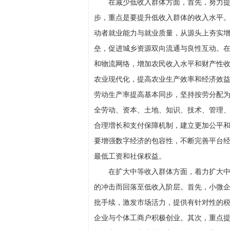
在减少低收入群体方面，首先，努力
步，重点是要提升低收入群体的收入水平
动者就业能力与就业质量，从源头上夯实
垒，促进城乡资源双向流通与良性互动。在
和物流网络，增加农民收入水平和财产性
农业现代化，提高农业生产效率和经济效
劳动生产率提高基本同步，坚持按劳分配
全劳动、资本、土地、知识、技术、管理
合理増长和支付保障机制，建立更加公平
要增强数字经济的包容性，不断完善平台经
最低工资和社保权益。
在扩大中等收入群体方面，着力扩大
的冲击而回落至低收入阶层。首先，小微
批手续，激发市场活力，提供有针对性的
企业与个体工商户积极创业。其次，重点