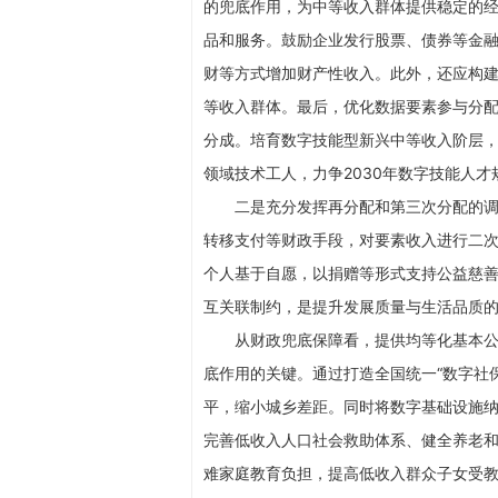
的兜底作用，为中等收入群体提供稳定的
品和服务。鼓励企业发行股票、债券等金
财等方式增加财产性收入。此外，还应构
等收入群体。最后，优化数据要素参与分配
分成。培育数字技能型新兴中等收入阶层
领域技术工人，力争2030年数字技能人才
二是充分发挥再分配和第三次分配的
转移支付等财政手段，对要素收入进行二
个人基于自愿，以捐赠等形式支持公益慈
互关联制约，是提升发展质量与生活品质
从财政兜底保障看，提供均等化基本
底作用的关键。通过打造全国统一“数字社
平，缩小城乡差距。同时将数字基础设施纳
完善低收入人口社会救助体系、健全养老
难家庭教育负担，提高低收入群众子女受