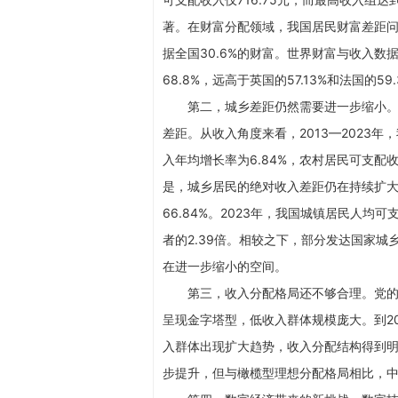
著。在财富分配领域，我国居民财富差距问
据全国30.6%的财富。世界财富与收入数
68.8%，远高于英国的57.13%和法国的
第二，城乡差距仍然需要进一步缩小
差距。从收入角度来看，2013—2023
入年均增长率为6.84%，农村居民可支配
是，城乡居民的绝对收入差距仍在持续扩大—
66.84%。2023年，我国城镇居民人均可
者的2.39倍。相较之下，部分发达国家城
在进一步缩小的空间。
第三，收入分配格局还不够合理。党的
呈现金字塔型，低收入群体规模庞大。到2
入群体出现扩大趋势，收入分配结构得到明
步提升，但与橄榄型理想分配格局相比，