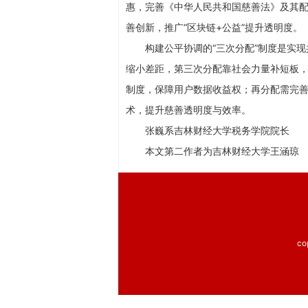
惠，完善《中华人民共和国慈善法》及其
善创新，推广“区块链+公益”提升透明度。
构建公平协调的“三次分配”制度是实
缩小差距，第三次分配靠社会力量补短板
制度，保障用户数据收益权；再分配需完
术，提升慈善透明度与效率。
张巍系吉林财经大学税务学院院长
本文第二作者为吉林财经大学王涵琼
co