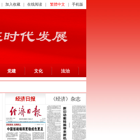
|
加入收藏
|
在线阅读
|
繁體中文
|
手机版
党建
文化
法治
经济日报
《经济》杂志