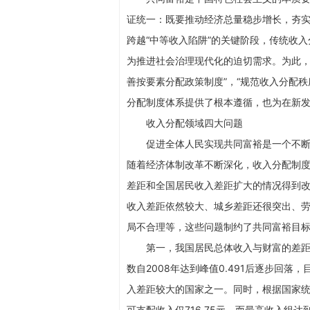
证统一：既要推动经济总量稳步增长，夯
跨越“中等收入陷阱”的关键阶段，传统收
为推进社会治理现代化的迫切需求。为此，
善按要素分配政策制度”，“规范收入分配
分配制度体系提供了根本遵循，也为在新
收入分配领域四大问题
促进全体人民实现共同富裕是一个不断
随着经济体制改革不断深化，收入分配制
差距和全国居民收入差距扩大的情况得到
收入差距依然较大、城乡差距还很突出、
局不合理等，这些问题制约了共同富裕目
第一，我国居民总体收入与财富的差
数自2008年达到峰值0.491后逐步回落
入差距较大的国家之一。同时，根据国家统
可支配收入仅716.75元，而最高收入组达