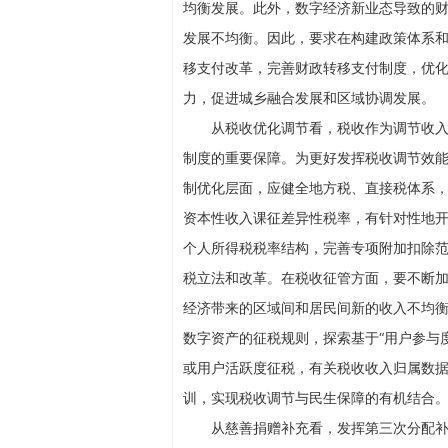
均衡发展。此外，数字经济新业态导致的
发展不均衡。因此，要求在构建政策体系
移支付改革，完善财政转移支付制度，优
力，促进城乡融合发展和区域协调发展。
从税收优化调节看，税收作为调节收
制度的重要保障。为更好发挥税收调节效
制优化层面，应健全地方税、直接税体系
资本性收入课征差异性税率，有针对性地
个人所得税税率结构，完善专项附加扣除
税立法和改革。在税收征管方面，要不断
经济带来的区域间和居民间新的收入不均衡
数字资产的征税规则，探索基于“用户参与
或用户活跃度征税，有关税收收入归属数
训，实现税收调节与民生保障的有机结合
从慈善捐赠补充看，发挥第三次分配