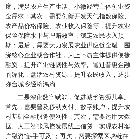
度，满足农户生产生活、小微经营主体创业资
金需求；其次，需要创新开发天气指数保险、
农产品价格保险、农业收入保险等，提升农业
保险保障水平与理赔效率，稳定农民收入预
期；最后，需要大力发展农业供应链金融，围
绕核心企业或合作社，为上下游主体提供便捷
融资，提升产业链韧性与效率。通过普惠金融
的深化，盘活农村资源，提升农民收入，逐步
弥合城乡经济鸿沟。
二是深化数字赋能，促进城乡资源共享。
首先，需要普及移动支付、数字账户，提升农
村基础金融服务便利性；其次，需要运用大数
据、人工智能风控发展线上信贷，实现农村客
户融资“触手可及”；再次，需要探索区块链在