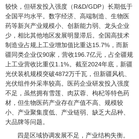
较快，但研发投入强度（R&D/GDP）长期低于
全国平均水平。数字经济、高端制造、生物医
药等新兴产业规模小、创新能力弱、龙头企业
少，相比其他地区发展明显滞后。全国高技术
制造业占规上工业增加值比重达‌15.7%‌，而新
疆同类企业仅‌90家‌，营收196.7亿元，占全疆规
上工业营收比重仅‌1.1%。截至2024年底，新疆
光伏装机规模突破4872万千瓦，但新疆风机、
光伏组件外采率较高。医药企业研发投入强度
不足，虽然拥有雪莲、肉苁蓉、枸杞等特色药
材，但生物医药产业存在产值不高、规模较
小、产业聚集度低、产业链弱、缺乏大品种、
大品牌等问题。
四是区域协调发展不足，产业结构失衡。