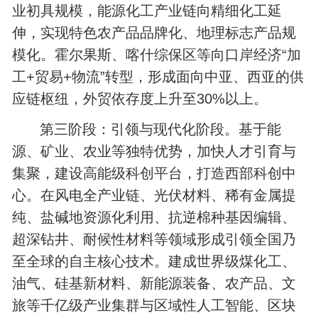
业初具规模，能源化工产业链向精细化工延
伸，实现特色农产品品牌化、地理标志产品规
模化。霍尔果斯、喀什综保区等向口岸经济“加
工+贸易+物流”转型，形成面向中亚、西亚的供
应链枢纽，外贸依存度上升至30%以上。
第三阶段：引领与现代化阶段。基于能
源、矿业、农业等独特优势，加快人才引育与
集聚，建设高能级科创平台，‌打造西部科创中
心。在风电全产业链、光伏材料、稀有金属提
纯、盐碱地资源化利用、抗逆棉种基因编辑、
超深钻井、耐候性材料等领域形成引领全国乃
至全球的自主核心技术。建成世界级煤化工、
油气、‌硅基新材料、新能源装备、农产品、文
旅等千亿级产业集群与区域性人工智能、区块