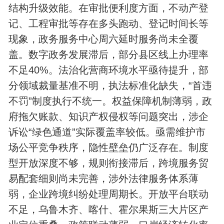
结构升级效能。在审批便利度方面，不动产登
记、工程审批等存在多头跑动、登记时间长等
现象，政务服务中心周六延时服务尚未全覆
盖。数字政务发展滞后，部分县区线上办理率
不足40%。法治化营商环境水平亟待提升，部
分领域裁量基准不明，‌执法标准化缺失，“首违
不罚”制度执行不统一。‌权益保障机制薄弱，政
府拖欠账款、知识产权侵权等问题突出，涉企
诉讼“绿色通道”实际覆盖率较低。亟需维护市
场公平‌竞争秩序，隐性壁垒仍广泛存在。‌制度
型开放深度不够，规则衔接滞后，跨境服务贸
易配套细则尚未完善，涉外法律服务体系薄
弱，企业跨境纠纷处理周期长。‌开放平台联动
不足，乌鲁木齐、喀什、霍尔果斯三大片区产