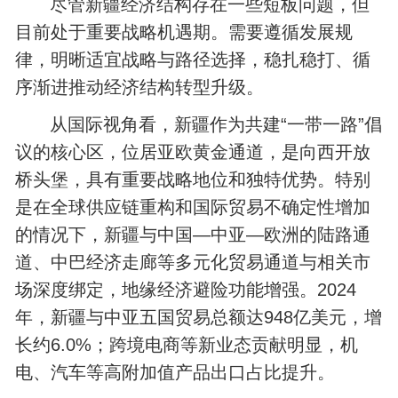
尽管新疆经济结构存在一些短板问题，但
目前处于重要战略机遇期。需要遵循发展规
律，明晰适宜战略与路径选择，稳扎稳打、循
序渐进推动经济结构转型升级。
从国际视角看，新疆作为共建“一带一路”倡
议的核心区，位居亚欧黄金通道，是向西开放
桥头堡，具有重要战略地位和独特优势。特别
是在全球供应链重构和国际贸易不确定性增加
的情况下，新疆与中国—中亚—欧洲的陆路通
道、中巴经济走廊等多元化贸易通道与相关市
场深度绑定，地缘经济避险功能增强。2024
年，新疆与中亚五国贸易总额达‌948亿美元，增
长约6.0%；跨境电商等新业态贡献明显，机
电、汽车等高附加值产品出口占比提升。