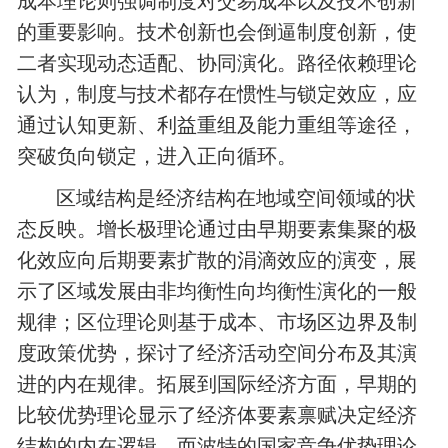
成本理论则强调制度对交易成本以及技术创新
的重要影响。技术创新也会倒逼制度创新，使
二者实现动态适配、协同演化。路径依赖理论
认为，制度与技术都存在惯性与锁定效应，应
通过认知更新、利益重组及能力重组等途径，
突破负向锁定，进入正向循环。
区域结构是经济结构在地域空间领域的状
态反映。增长极理论通过由早期要素集聚的极
化效应向后期要素扩散的涓滴效应的演变，展
示了区域发展由非均衡性向均衡性演化的一般
规律；区位理论则基于成本、市场区边界及制
度政策优势，探讨了经济活动空间分布及其演
进的内在规律。拓展到国际经济方面，早期的
比较优势理论显示了经济体要素禀赋决定经济
结构的内在逻辑，而波特的国家竞争优势理论