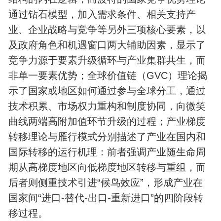
通过钻石模型，加入需求条件、‌相关支持产
业、‌企业战略与竞争等另外三项核心要素，以
及‌政府角色和‌机遇窗口两大辅助因素，显示了
竞争力源于要素升级循环与产业集群共生‌，而
非单一要素优势；全球价值链（GVC）理论揭
示了国家或地区如何通过参与全球分工，通过
技术积累、市场权力重构和制度协同，向微笑
曲线两端高附加值环节升级的过程；产业梯度
转移理论与雁行模式分别描述了产业在国内和
国际转移的运行机理：前者强调产业随生命周
期从高梯度地区向低梯度地区转移与重组，而
后者则侧重技术引进“候鸟效应”，形成产业在
国家间“进口-替代-出口-重新进口”的四阶段转
移过程。