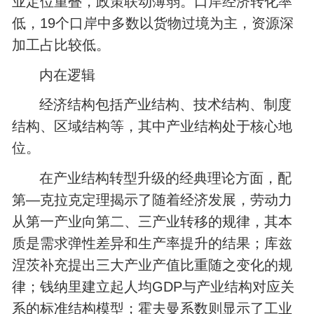
业定位重叠，政策联动薄弱。口岸经济转化率
低，19个口岸中多数以货物过境为主，资源深
加工占比较低。
内在逻辑
经济结构包括产业结构、技术结构、制度
结构、区域结构等，其中产业结构处于核心地
位。
在产业结构转型升级的经典理论方面，配
第—克拉克定理揭示了随着经济发展，劳动力
从第一产业向第二、三产业转移的规律，其本
质是需求弹性差异和生产率提升的结果；库兹
涅茨补充提出三大产业产值比重随之变化的规
律；钱纳里建立起人均GDP与产业结构对应关
系的标准结构模型；霍夫曼系数则显示了工业