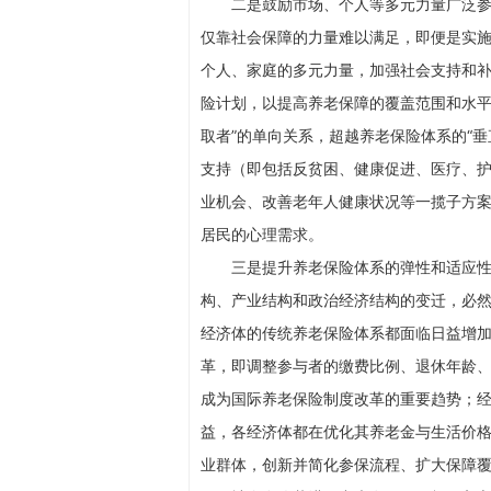
二是鼓励市场、个人等多元力量广泛
仅靠社会保障的力量难以满足，即便是实
个人、家庭的多元力量，加强社会支持和
险计划，以提高养老保障的覆盖范围和水平
取者”的单向关系，超越养老保险体系的“
支持（即包括反贫困、健康促进、医疗、
业机会、改善老年人健康状况等一揽子方
居民的心理需求。
三是提升养老保险体系的弹性和适应
构、产业结构和政治经济结构的变迁，必
经济体的传统养老保险体系都面临日益增
革，即调整参与者的缴费比例、退休年龄
成为国际养老保险制度改革的重要趋势；
益，各经济体都在优化其养老金与生活价
业群体，创新并简化参保流程、扩大保障