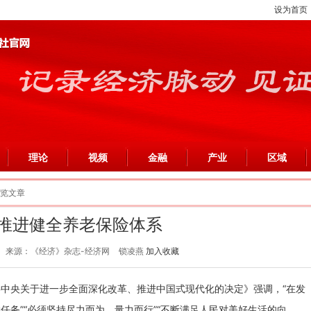
设为首页
理论
视频
金融
产业
区域
浏览文章
推进健全养老保险体系
来源：《经济》杂志-经济网
锁凌燕
加入收藏
中央关于进一步全面深化改革、推进中国式现代化的决定》强调，“在发
任务”“必须坚持尽力而为、量力而行”“不断满足人民对美好生活的向