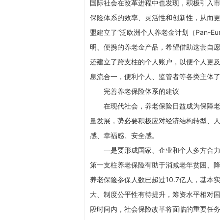
国际社会在改革进程中也发现，积极引入
保险体系的效率、灵活性和创新性，从而更
盟建立了“泛欧洲个人养老金计划（Pan-Europea
明、便携的养老金产品，希望借助这套自
还建立了跨支柱的个人账户，以便个人更
息流合一，便利个人、监管者等各类主体
完善养老保险体系的建议
在现代社会，养老保险日益成为保障
量发展，势必要积极应对经济结构转型、
感、幸福感、安全感。
一是要形成国家、企业和个人多方合
第一支柱养老保险有助于消减老年贫困、降
养老保险参保人数已超过10.7亿人，基
大、制度公平性有待提升，筹资水平相对
段时间内，社会保险改革将面临的重要任