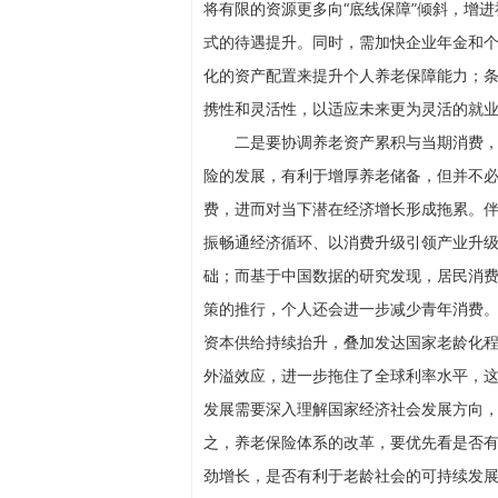
将有限的资源更多向“底线保障”倾斜，增
式的待遇提升。同时，需加快企业年金和
化的资产配置来提升个人养老保障能力；
携性和灵活性，以适应未来更为灵活的就
二是要协调养老资产累积与当期消费
险的发展，有利于增厚养老储备，但并不
费，进而对当下潜在经济增长形成拖累。
振畅通经济循环、以消费升级引领产业升
础；而基于中国数据的研究发现，居民消费
策的推行，个人还会进一步减少青年消费
资本供给持续抬升，叠加发达国家老龄化
外溢效应，进一步拖住了全球利率水平，
发展需要深入理解国家经济社会发展方向
之，养老保险体系的改革，要优先看是否
劲增长，是否有利于老龄社会的可持续发