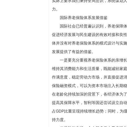
实际上要求我们秉持全局意识，系统谋划人
力。
国际养老保险体系发展借鉴
国际社会已经普遍认识到，养老保障
促进经济发展与民生建设的有效对接和良
体并没有对养老保险体系的模式设计与实
发展提供了有益的借鉴。
一是要充分重视养老保险体系的亲增
维持其消费能力和生活质量，既能减轻家
作满意度，稳定劳动力市场，并直接促进
保险融资模式，可以为资本市场注入长期
在老龄化持续加深的背景下，各经济体为
提高其保障水平，智利等国还尝试设立自
占GDP比重呈现持续增长趋势；同时，为
持力度。