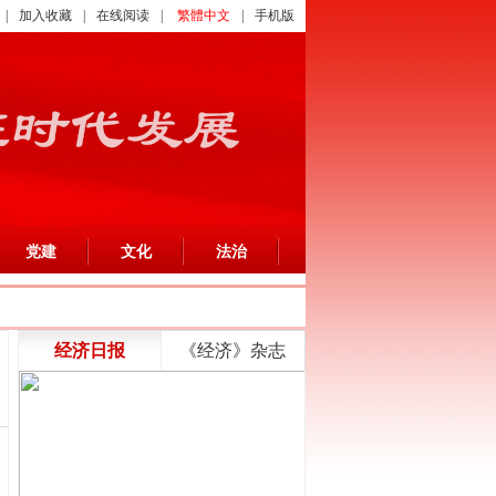
|
加入收藏
|
在线阅读
|
繁體中文
|
手机版
党建
文化
法治
经济日报
《经济》杂志