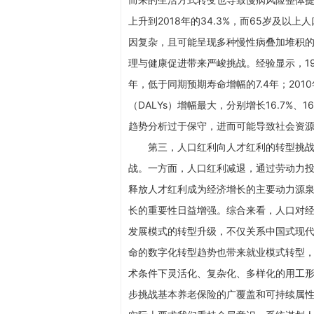
上升到2018年的34.3%，而65岁及以上
因复杂，且可能呈现多种慢性病叠加堆积
理与健康促进带来严峻挑战。经验显示，199
年，低于同期预期寿命增幅的7.4年；20
（DALYs）增幅最大，分别增长16.7%、
趋势分析过于保守，进而可能导致社会资
第三，人口红利向人才红利的转型挑
战。一方面，人口红利减退，通过劳动力
释放人才红利成为经济增长的主要动力源泉
长的重要性日益增强。综合来看，人口对经
发展模式的转型升级，不仅关系中国式现
命的数字化转型趋势也带来就业模式转型
术条件下灵活化、复杂化、多样化的用工
步挑战基本养老保险的广覆盖和可持续属