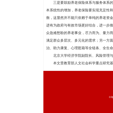
三是要鼓励养老保险体系与服务体系
本系统性的增加，养老保险要实现充足性
衡，这显然并不能只依赖于单纯的养老资
进有为政府与有效市场更好结合，进一步
众急难愁盼的养老事业，尽力而为、量力
满足群众多层次、多元化的需求；另一方
治、助力康复、心理慰藉等全链条、全生
北京大学经济学院副院长、风险管理与
本文受教育部人文社会科学重点研究基地重
co