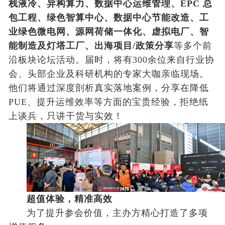
栈液冷、异构算力、数据中心运维管理、EPC 总
包工程、绿色智算中心、数据中心节能改造、工
业绿色微电网、源网荷储一体化、虚拟电厂、智
能制造及灯塔工厂、出海项目/政策分享
等多个前
沿板块论坛活动。届时，将有300余位来自行业协
会、头部企业及科研机构的专家大咖亲临现场。
他们将通过深度剖析真实落地案例，分享在降低
PUE、提升运维效率等方面的宝贵经验，拒绝纸
上谈兵，只讲干货与实效！
超值体验，精准高效
为了提升参会价值，主办方精心打造了多项