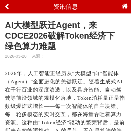
资讯信息
AI大模型跃迁Agent，来
CDCE2026破解Token经济下
绿色算力难题
2026-03-20
来源：
2026年，人工智能正经历从“大模型”向“智能体
（Agent）”全面进化的关键跃迁。随着生成式AI
在千行百业的深度渗透，以及具身智能、自动驾
驶等前沿领域的规模化落地，Token消耗量正呈指
数级爆炸式增长——每一次智能体的自主决策、
每一轮多模态的实时交互，都在海量吞吐着算力
资源。这种由“Token经济”驱动的繁荣背后，是前
所未有的能源挑战：AI的尽头，不仅是算法的迭