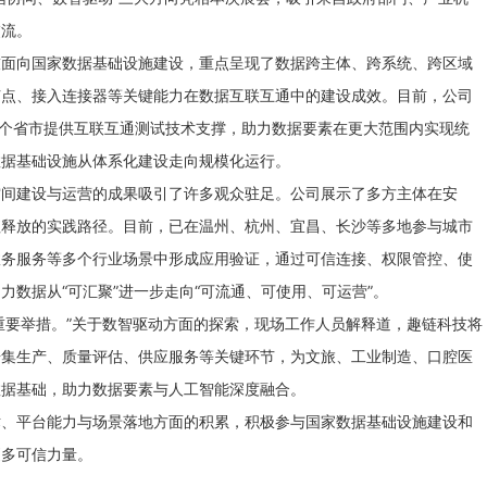
交流。
技面向国家数据基础设施建设，重点呈现了数据跨主体、跨系统、跨区域
节点、接入连接器等关键能力在数据互联互通中的建设成效。目前，公司
3个省市提供互联互通测试技术支撑，助力数据要素在更大范围内实现统
数据基础设施从体系化建设走向规模化运行。
空间建设与运营的成果吸引了许多观众驻足。公司展示了多方主体在安
值释放的实践路径。目前，已在温州、杭州、宜昌、长沙等多地参与城市
政务服务等多个行业场景中形成应用验证，通过可信连接、权限管控、使
数据从“可汇聚”进一步走向“可流通、可使用、可运营”。
的重要举措。”关于数智驱动方面的探索，现场工作人员解释道，趣链科技将
据集生产、质量评估、供应服务等关键环节，为文旅、工业制造、口腔医
数据基础，助力数据要素与人工智能深度融合。
术、平台能力与场景落地方面的积累，积极参与国家数据基础设施建设和
更多可信力量。