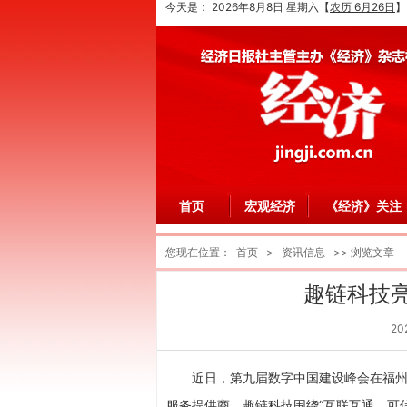
今天是：
2026年8月8日 星期六
【
农历 6月26日
】
首页
宏观经济
《经济》关注
您现在位置：
首页
>
资讯信息
>> 浏览文章
趣链科技
20
近日，第九届数字中国建设峰会在福
服务提供商，趣链科技围绕“互联互通、可