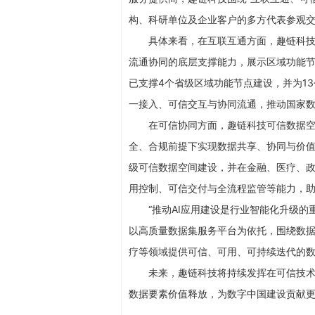
构、科研单位及企业客户的多方代表参观
具体来看，在互联互通方面，趣链科
流通协同的底层支撑能力，展示区域功能
已支撑4个省级区域功能节点建设，并为1
一接入、可信交互与协同流通，推动国家
在可信协同方面，趣链科技可信数据
全、合规前提下实现数据共享、协同与价
级可信数据空间建设，并在金融、医疗、
用控制、可信交付与全流程监管等能力，助力
“推动AI应用建设是行业智能化升级
以高质量数据集服务平台为依托，围绕数
疗等领域提供可信、可用、可持续迭代的
未来，趣链科技将持续发挥在可信技
数据要素价值释放，为数字中国建设贡献