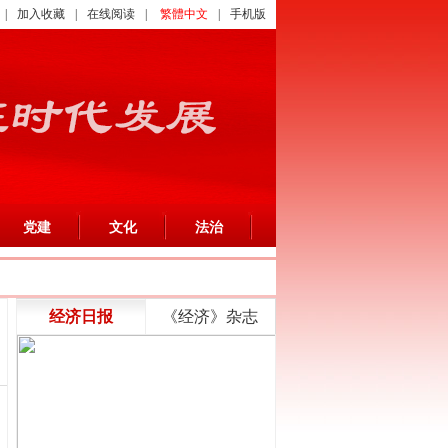
|
加入收藏
|
在线阅读
|
繁體中文
|
手机版
党建
文化
法治
经济日报
《经济》杂志