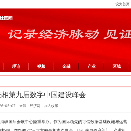
设为首页
理论
视频
金融
产业
区域
亮相第九届数字中国建设峰会
26-05-07
来源：经济网
加入收藏
州海峡国际会展中心隆重举办。作为国际领先的可信数据基础设施与运营
信协同、数智驱动”三大方向亮相本次展会，吸引来自政府部门、产业机