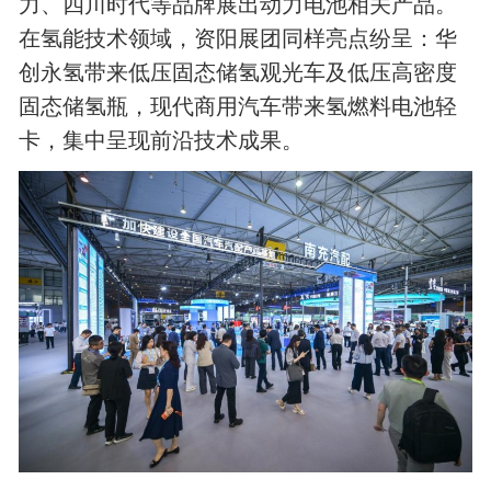
力、四川时代等品牌展出动力电池相关产品。
在氢能技术领域，资阳展团同样亮点纷呈：华
创永氢带来低压固态储氢观光车及低压高密度
固态储氢瓶，现代商用汽车带来氢燃料电池轻
卡，集中呈现前沿技术成果。