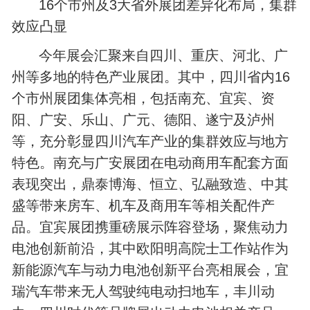
16个市州及3大省外展团差异化布局，集群
效应凸显
今年展会汇聚来自四川、重庆、河北、广
州等多地的特色产业展团。其中，四川省内16
个市州展团集体亮相，包括南充、宜宾、资
阳、广安、乐山、广元、德阳、遂宁及泸州
等，充分彰显四川汽车产业的集群效应与地方
特色。南充与广安展团在电动商用车配套方面
表现突出，鼎泰博海、恒立、弘融致造、中其
盛等带来房车、机车及商用车等相关配件产
品。宜宾展团携重磅展示阵容登场，聚焦动力
电池创新前沿，其中欧阳明高院士工作站作为
新能源汽车与动力电池创新平台亮相展会，宜
瑞汽车带来无人驾驶纯电动扫地车，丰川动