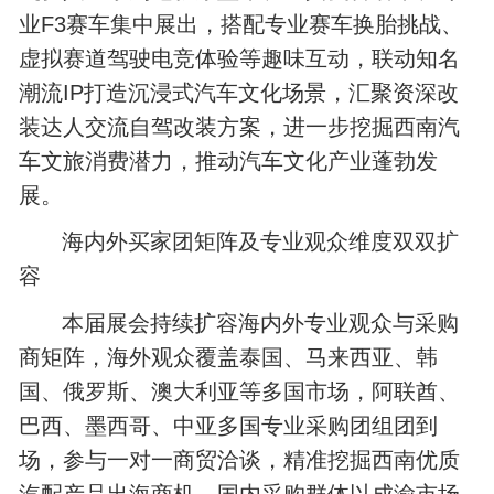
业F3赛车集中展出，搭配专业赛车换胎挑战、
虚拟赛道驾驶电竞体验等趣味互动，联动知名
潮流IP打造沉浸式汽车文化场景，汇聚资深改
装达人交流自驾改装方案，进一步挖掘西南汽
车文旅消费潜力，推动汽车文化产业蓬勃发
展。
海内外买家团矩阵及专业观众维度双双扩
容
本届展会持续扩容海内外专业观众与采购
商矩阵，海外观众覆盖泰国、马来西亚、韩
国、俄罗斯、澳大利亚等多国市场，阿联酋、
巴西、墨西哥、中亚多国专业采购团组团到
场，参与一对一商贸洽谈，精准挖掘西南优质
汽配产品出海商机。国内采购群体以成渝市场